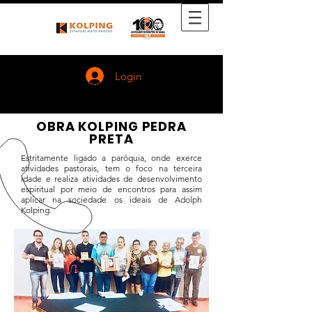
Login
OBRA KOLPING PEDRA
PRETA
Estritamente ligado a paróquia, onde exerce
atividades pastorais, tem o foco na terceira
idade e realiza atividades de desenvolvimento
espiritual por meio de encontros para assim
aplicar na sociedade os ideais de Adolph
Kolping.